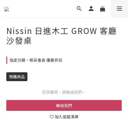
Nissin 日進木工 GROW 客廳
沙發桌
指定分類，新采會員 優惠折扣
預購商品
若想購買，請聯絡我們。
聯絡我們
加入追蹤清單