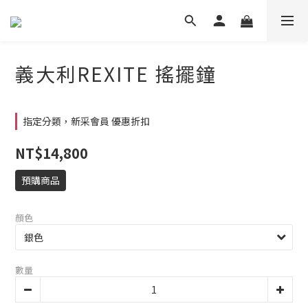
義大利REXITE 搖擺鐘
指定分類，新采會員 優惠折扣
NT$14,800
預購商品
顏色
數量