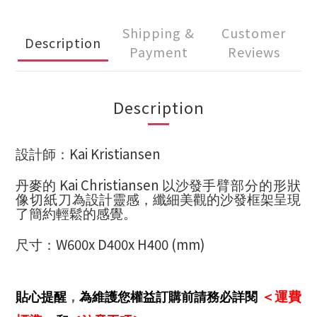
Shipping &
Customer
Description
Payment
Reviews
Description
Kai Kristiansen
設計師：
Kai Christiansen
丹麥的
以沙發
手臂部分的形狀
像切紙刀
為設計靈感，纖細美觀的沙發框架呈現
了簡約輕鬆的感覺。
W600x D400x H400 (mm)
尺寸：
貼心提醒
，
為維護您權益訂購前請務必詳閱
＜運費