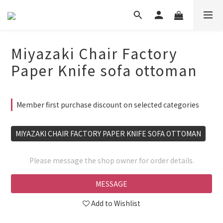
Miyazaki Chair Factory
Paper Knife sofa ottoman
Member first purchase discount on selected categories
MIYAZAKI CHAIR FACTORY PAPER KNIFE SOFA OTTOMAN
Please message the shop owner for order details.
MESSAGE
Add to Wishlist