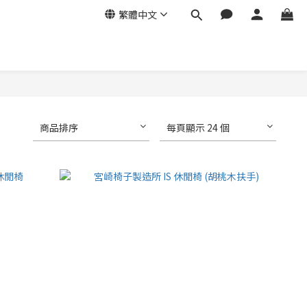
繁體中文
商品排序
每頁顯示 24 個