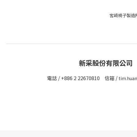
宮崎椅子製造所 
新采股份有限公司
電話 / +886 2 22670810 信箱 /
tim.hua