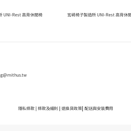
UNI-Rest 高背休閒椅
宮崎椅子製造所 UNI-Rest 高背休
ng@mithus.tw
|
隱私條款
|
條款及細則
|
退換貨政策
配送與安裝費用