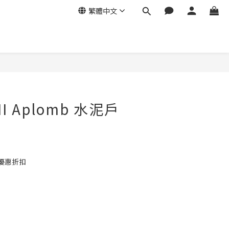
繁體中文
NI Aplomb 水泥戶
優惠折扣