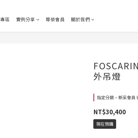
動專區
實例分享
尊榮會員
關於我們
FOSCARI
外吊燈
指定分類，新采會員 
NT$30,400
現在預購