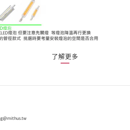
了解更多
ng@mithus.tw