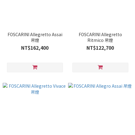
FOSCARINI Allegretto Assai
FOSCARINI Allegretto
吊燈
Ritmico 吊燈
NT$162,400
NT$122,700