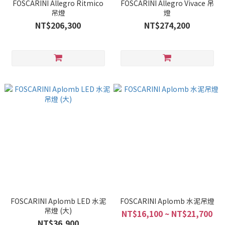
FOSCARINI Allegro Ritmico
FOSCARINI Allegro Vivace 吊
吊燈
燈
NT$206,300
NT$274,200
FOSCARINI Aplomb LED 水泥
FOSCARINI Aplomb 水泥吊燈
吊燈 (大)
NT$16,100 ~ NT$21,700
NT$36,900