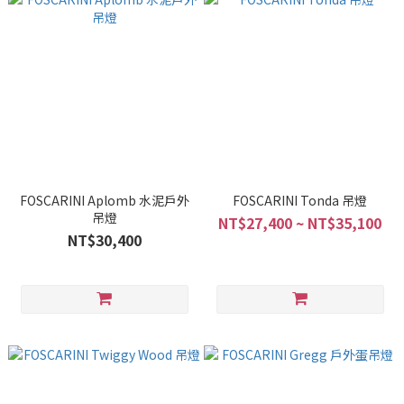
FOSCARINI Aplomb 水泥戶外
FOSCARINI Tonda 吊燈
吊燈
NT$27,400 ~ NT$35,100
NT$30,400