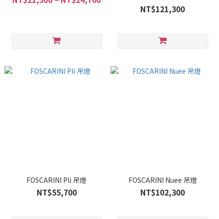
NT$121,300
FOSCARINI Pli 吊燈
FOSCARINI Nuee 吊燈
NT$55,700
NT$102,300