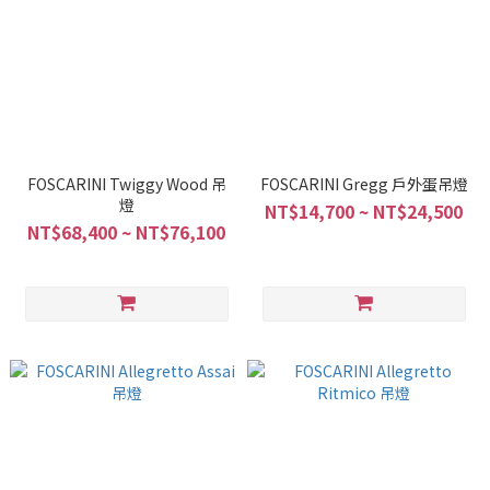
FOSCARINI Twiggy Wood 吊
FOSCARINI Gregg 戶外蛋吊燈
燈
NT$14,700 ~ NT$24,500
NT$68,400 ~ NT$76,100