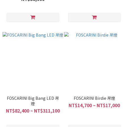
FOSCARINI Big Bang LED 吊
FOSCARINI Birdie 吊燈
燈
NT$14,700 ~ NT$17,000
NT$82,400 ~ NT$311,100