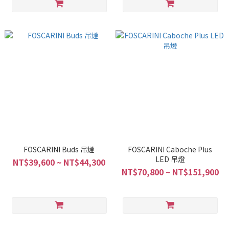
FOSCARINI Buds 吊燈
FOSCARINI Caboche Plus
LED 吊燈
NT$39,600 ~ NT$44,300
NT$70,800 ~ NT$151,900