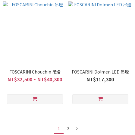
FOSCARINI Chouchin 吊燈
FOSCARINI Dolmen LED 吊燈
NT$32,500 ~ NT$40,300
NT$117,300
1
2