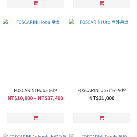
FOSCARINI Hoba 吊燈
FOSCARINI Uto 戶外吊燈
NT$10,900 ~ NT$37,400
NT$31,000