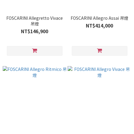
FOSCARINI Allegretto Vivace
FOSCARINI Allegro Assai 吊燈
吊燈
NT$414,000
NT$146,900