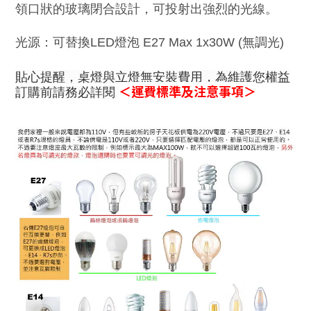
領口狀的玻璃閉合設計，可投射出強烈的光線。
光源：
可替換LED燈泡 E27 Max 1x30W
(無
調光
)
貼心提醒，桌燈與立燈無安裝費用，為維護您權益
＜運費標準及注意事項＞
訂購前請務必詳閱