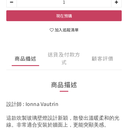
現在預購
加入追蹤清單
送貨及付款方
商品描述
顧客評價
式
商品描述
:
Ionna Vautrin
設計師
這款吹製玻璃壁燈設計新穎，散發出溫暖柔和的光
線。非常適合安裝於牆面上，更能突顯美感。