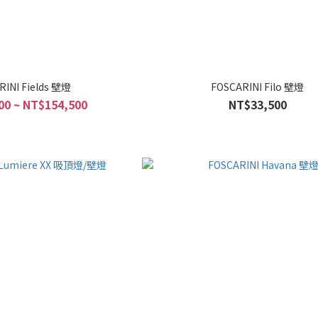
RINI Fields 壁燈
FOSCARINI Filo 壁燈
00 ~ NT$154,500
NT$33,500