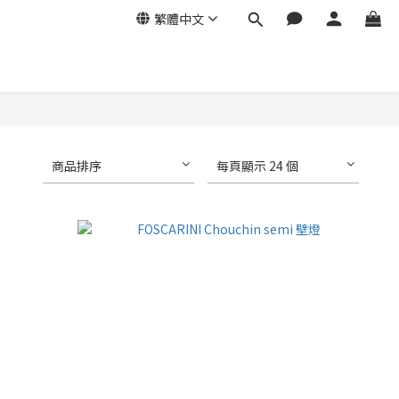
繁體中文
商品排序
每頁顯示 24 個