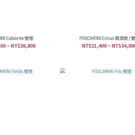
INI Caboche 壁燈
FOSCARINI Circus 吸頂燈 / 
00 ~ NT$36,800
NT$21,400 ~ NT$34,00