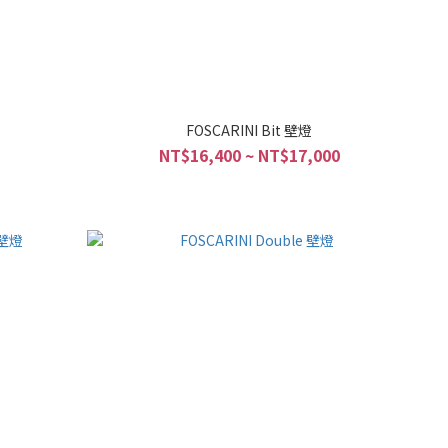
FOSCARINI Bit 壁燈
NT$16,400 ~ NT$17,000