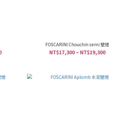
FOSCARINI Chouchin semi 壁燈
0
NT$17,300 ~ NT$19,300