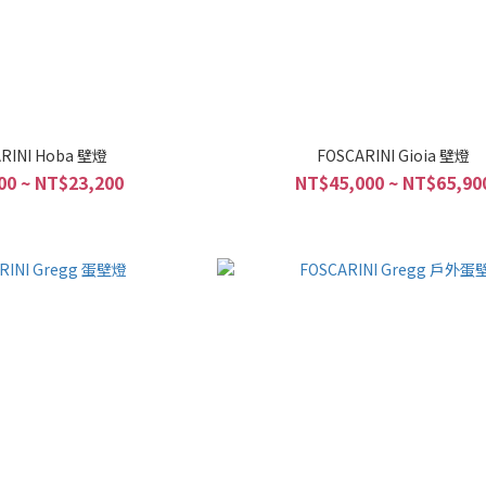
RINI Hoba 壁燈
FOSCARINI Gioia 壁燈
00 ~ NT$23,200
NT$45,000 ~ NT$65,90