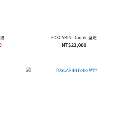
壁燈
FOSCARINI Double 壁燈
0
NT$22,000