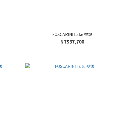
FOSCARINI Lake 壁燈
NT$37,700