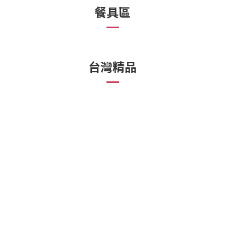
餐具區
台灣精品