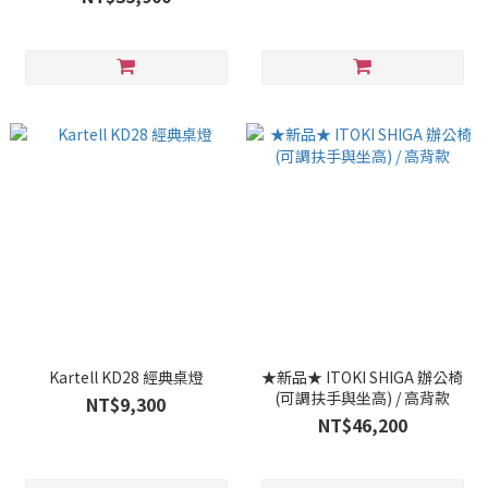
Kartell KD28 經典桌燈
★新品★ ITOKI SHIGA 辦公椅
(可調扶手與坐高) / 高背款
NT$9,300
NT$46,200