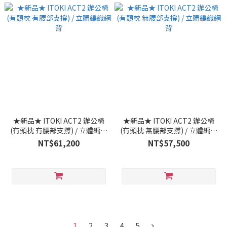
★新品★ ITOKI ACT2 辦公椅
★新品★ ITOKI ACT2 辦公椅
(有頭枕 有腰部支撐) / 立體編織
(有頭枕 無腰部支撐) / 立體編織
網背
網背
NT$61,200
NT$57,500
1
2
3
4
5