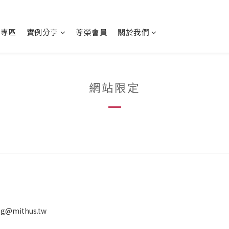
動專區
實例分享
尊榮會員
關於我們
網站限定
ng@mithus.tw