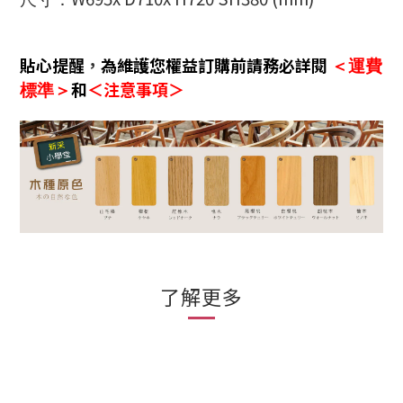
貼心提醒
，
為維護您權益訂購前請務必詳閱
＜運費
和
＜注意事項＞
標準＞
了解更多