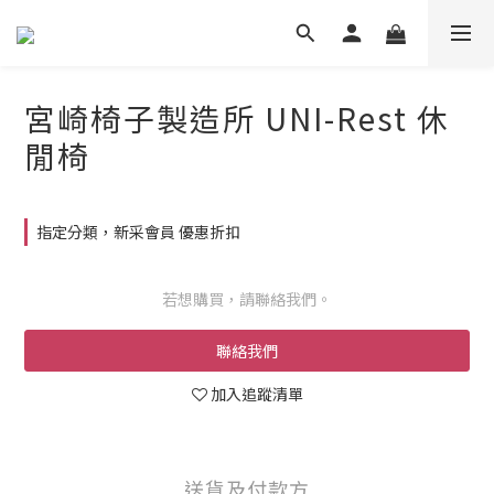
宮崎椅子製造所 UNI-Rest 休
閒椅
指定分類，新采會員 優惠折扣
若想購買，請聯絡我們。
聯絡我們
加入追蹤清單
送貨及付款方