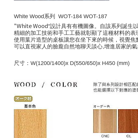
White Wood系列
WOT-184 WOT-187
"White Wood
"設計具有有機圖像
。
自該系列誕生
精細的加工技術和手工工藝就彰顯了這種材料的表
使用葉片造型的桌板讓您在坐下來的時候，視覺焦
可以直視家人的臉龐自然地聊天談心,增進居家的氣
尺寸：
W(1200/1400)x D(550/650)x H450 (mm)