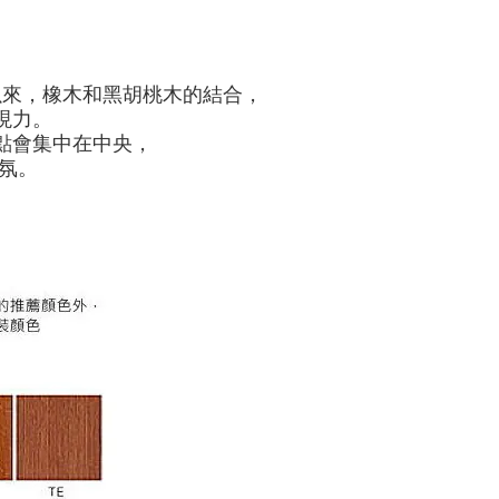
以來，橡木和黑胡桃木的結合，
現力。
點會集中在中央，
氛
。