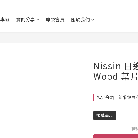
動專區
實例分享
尊榮會員
關於我們
Nissin 
Wood 
指定分類，新采會員 
預購商品
若