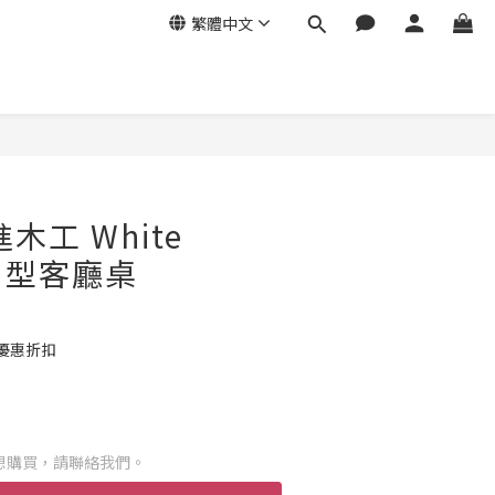
繁體中文
日進木工 White
葉片型客廳桌
優惠折扣
想購買，請聯絡我們。