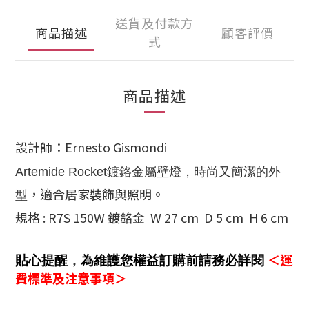
送貨及付款方
商品描述
顧客評價
式
商品描述
設計師：
Ernesto Gismondi
Artemide Rocket鍍鉻金屬壁燈，時尚又簡潔的外
，適合居家裝飾與照明。
型
規格 : R7S 150W 鍍鉻金 W 27 cm D 5 cm H 6 cm
＜運
貼心提醒
，
為維護您權益訂購前請務必詳閱
費標準及注意事項＞