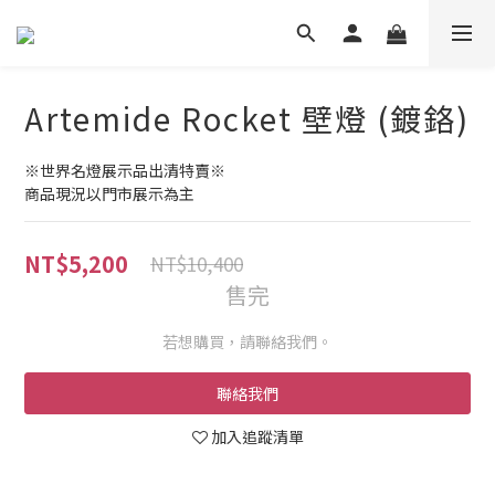
Artemide Rocket 壁燈 (鍍鉻)
※世界名燈展示品出清特賣※
商品現況以門市展示為主
NT$5,200
NT$10,400
售完
若想購買，請聯絡我們。
聯絡我們
加入追蹤清單