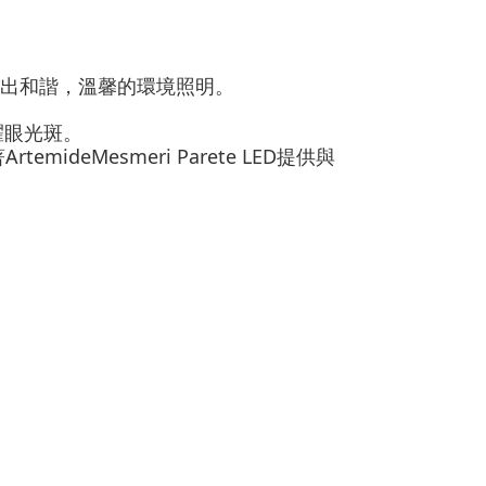
出和諧，溫馨的環境照明。
耀眼光斑。
ArtemideMesmeri Parete LED
著
提供與