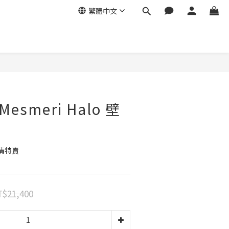
繁體中文
 Mesmeri Halo 壁
清特賣
$21,400