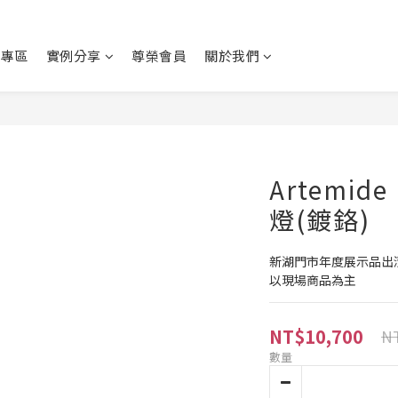
動專區
實例分享
尊榮會員
關於我們
Artemide
燈(鍍鉻)
新湖門市年度展示品出
以現場商品為主
NT$10,700
NT
數量