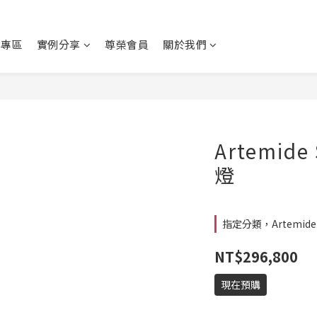
動專區
實例分享
尊榮會員
關於我們
Artemide
燈
指定分類，Artemid
NT$296,800
現在預購