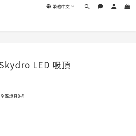
繁體中文
 Skydro LED 吸頂
e 全區燈具8折