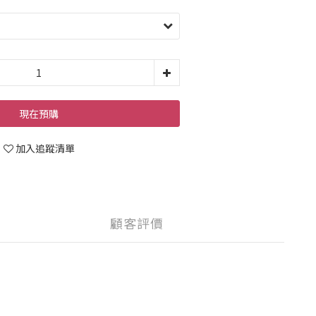
現在預購
加入追蹤清單
顧客評價