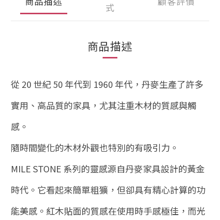
商品描述
顧客評價
式
商品描述
從 20 世紀 50 年代到 1960 年代，丹麥生產了許多
實用、高品質的家具，尤其注重木材的質感與觸
感。
隨時間變化的木材外觀也特別的有吸引力。
MILE STONE 系列的靈感源自丹麥家具設計的黃金
時代。它看起來簡單粗獷，但卻具有精心計算的功
能美感。紅木貼面的質感在使用時手感極佳，而光