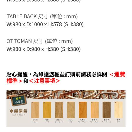
TABLE BACK
尺寸 (單位 : mm)
W:980 x D:1000 x H:578 (SH:380)
OTTOMAN
尺寸 (單位 : mm)
W:980 x D:980 x H:380 (SH:380)
貼心提醒
，
為維護您權益訂購前請務必詳閱
＜運費
和
＜注意事項＞
標準＞