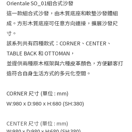
Orientale SO_01組合式沙發
這一款組合式沙發，由木質底座和軟墊沙發體組
成。方形木質底座可任意方向連接，
擴展沙發尺
寸。
該系列共有四種款式：
CORNER
、
CENTER
、
TABLE BACK
和
OTTOMAN
，
並提供兩種原木框架與六種皮革顏色，方便顧客打
造符合自身生活方式的多元化空間。
CORNER
尺寸 (單位 : mm)
W:980 x D:980 x H:680 (SH:380)
CENTER
尺寸 (單位 : mm)
W:980 x D:980 x H:680 (SH:380)