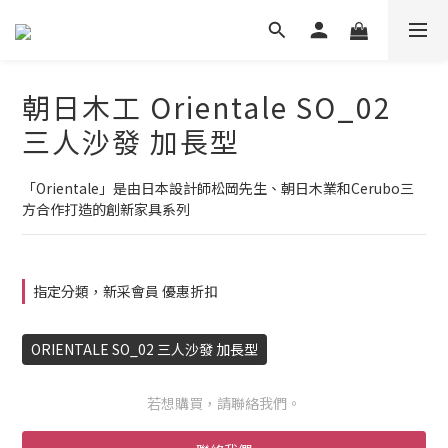
朝日木工 Orientale SO_02
三人沙發 加長型
「Orientale」是由日本設計師松岡先生、朝日木業和Cerubo三
方合作打造的創新家具系列
指定分類，新采會員 優惠折扣
ORIENTALE SO_02 三人沙發 加長型
若想購買，請聯絡我們。