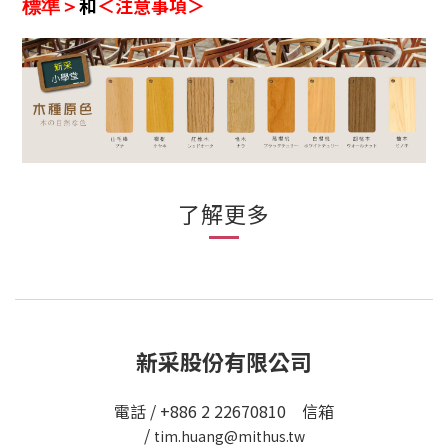
和
＜注意事項＞
標準＞
了解更多
新采股份有限公司
電話 / +886 2 22670810 信箱
/
tim.huang@mithus.tw