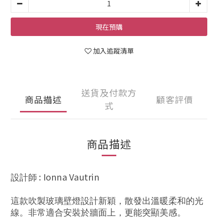
現在預購
加入追蹤清單
送貨及付款方
商品描述
顧客評價
式
商品描述
:
Ionna Vautrin
設計師
這款吹製玻璃壁燈設計新穎，散發出溫暖柔和的光
線。非常適合安裝於牆面上，更能突顯美感。