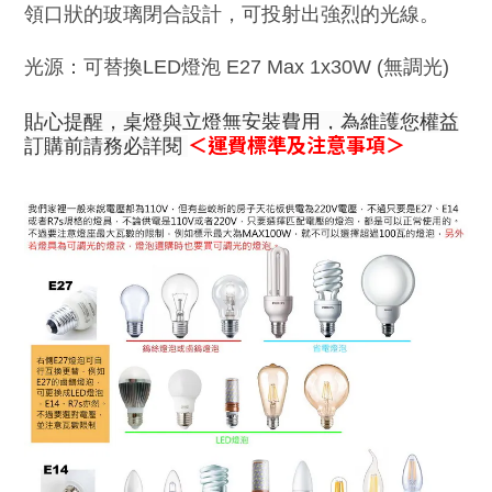
領口狀的玻璃閉合設計，可投射出強烈的光線。
光源：
可替換LED燈泡 E27 Max 1x30W
(無
調光
)
貼心提醒，桌燈與立燈無安裝費用，為維護您權益
＜運費標準及注意事項＞
訂購前請務必詳閱