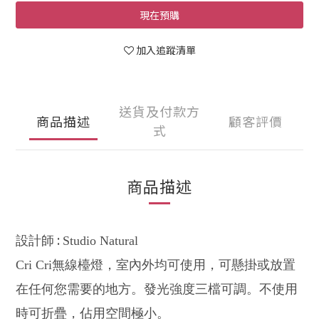
現在預購
加入追蹤清單
送貨及付款方
商品描述
顧客評價
式
商品描述
:
設計師
Studio Natural
Cri Cri
無線檯燈
，
室內外均可使用，可懸掛或放置
在任何您需要的地方。發光強度三檔可調。不使用
時可折疊，佔用空間極小。