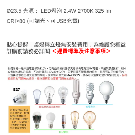
Ø23.5 光源：
LED
燈泡
2.4W 2700K
325 lm
(可調光、可USB充電
)
CRI>80
貼心提醒，桌燈與立燈無安裝費用，為維護您權益
＜運費標準及注意事項＞
訂購前請務必詳閱