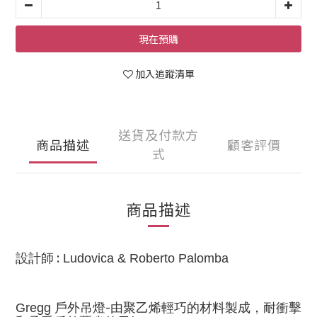
現在預購
加入追蹤清單
送貨及付款方
商品描述
顧客評價
式
商品描述
:
設計師
Ludovica & Roberto Palomba
-
Gregg
戶外吊燈
由聚乙烯輕巧的材料
製成
，
耐衝擊