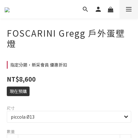
FOSCARINI Gregg 戶外蛋壁
燈
指定分類，新采會員 優惠折扣
NT$8,600
現在預購
尺寸
數量