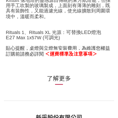
Rituals 落地燈的靈感源自傳統的東方紙燈籠，但採
用手工吹製的玻璃製成，上面刻有薄薄的雕刻，既
具有裝飾性，又能過濾光線，使光線擴散到周圍環
境中，溫暖而柔和。
可替換
LED
燈泡
Rituals 1、
Rituals XL
光源：
E27
Max 1x57W
(可調光)
貼心提醒，桌燈與立燈無安裝費用，為維護您權益
＜運費標準及注意事項＞
訂購前請務必詳閱
了解更多
新采股份有限公司