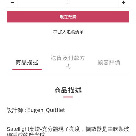
現在預購
加入追蹤清單
送貨及付款方
商品描述
顧客評價
式
商品描述
: Eugeni Quitllet
設計師
Satellight桌
燈-充分體現了亮度，擴散器是由吹製玻
璃製成的發光球，