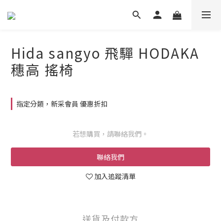
Hida sangyo 飛驒 HODAKA
穗高 搖椅
指定分類，新采會員 優惠折扣
若想購買，請聯絡我們。
聯絡我們
加入追蹤清單
送貨及付款方