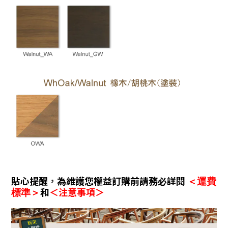
貼心提醒
，
為維護您權益訂購前請務必詳閱
＜運費
和
＜注意事項＞
標準＞