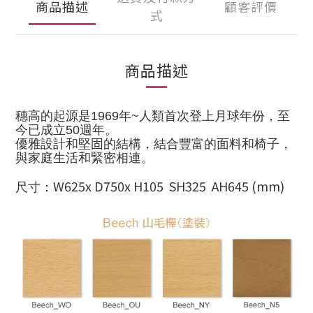
商品描述
顧客評價
式
商品描述
穗高的起源是
1969年~人類首次登上月球年份，至
今已成立50週年。
優雅設計和堅固的結構，
結合豐富的面料和椅子，
與
家庭生活和緊密相連。
W625x D750x H105 SH325 AH645 (mm)
尺寸：