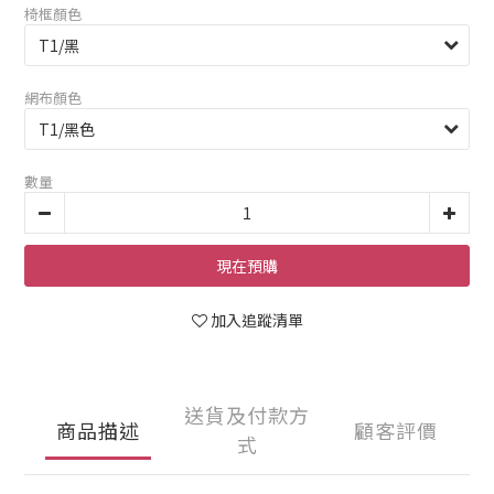
椅框顏色
網布顏色
數量
現在預購
加入追蹤清單
送貨及付款方
商品描述
顧客評價
式