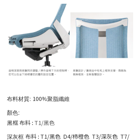
100%
布料材質:
聚脂纖維
顏色:
黑框 布料 :
T1/黑色
布料 : T1/黑色 D4/柿橙色 T3/深灰色 T7/
深灰框