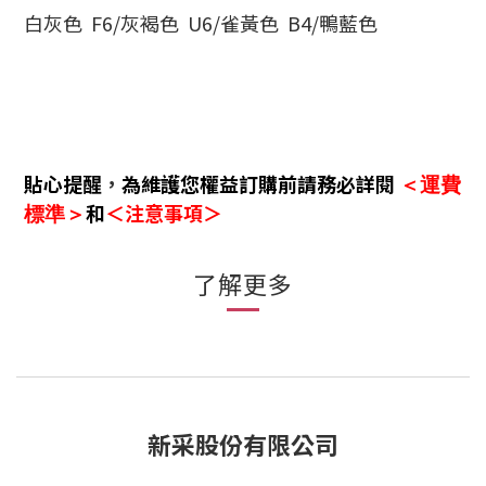
白灰色 F6/灰褐色 U6/雀黃色 B4/鴨藍色
貼心提醒
，
為維護您權益訂購前請務必詳閱
＜運費
和
＜注意事項＞
標準＞
了解更多
新采股份有限公司