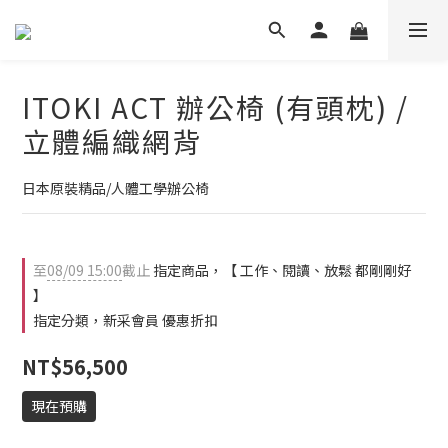
ITOKI ACT 辦公椅 (有頭枕) /
立體編織網背
日本原裝精品/人體工學辦公椅
至
08/09 15:00
截止
指定商品，【 工作、閱讀、放鬆 都剛剛好
】
指定分類，新采會員 優惠折扣
NT$56,500
現在預購