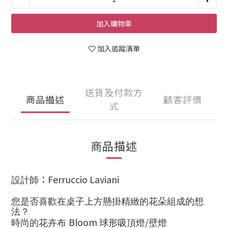
加入購物車
加入追蹤清單
送貨及付款方
商品描述
顧客評價
式
商品描述
：Ferruccio Laviani
設計師
您是否喜歡在桌子上方懸掛精緻的花朵組成的想
法？
Bloom
/
時尚的花卉布
球形吸頂燈
壁燈