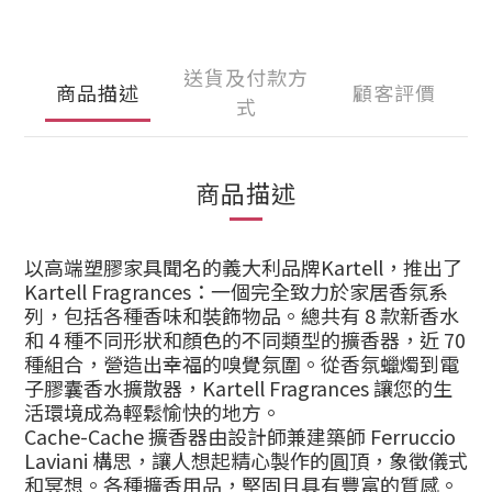
送貨及付款方
商品描述
顧客評價
式
商品描述
以高端塑膠家具聞名的義大利品牌Kartell，推出了
Kartell Fragrances：一個完全致力於家居香氛系
列，包括各種香味和裝飾物品。總共有 8 款新香水
和 4 種不同形狀和顏色的不同類型的擴香器，近 70
種組合，營造出幸福的嗅覺氛圍。從香氛蠟燭到電
子膠囊香水擴散器，Kartell Fragrances 讓您的生
活環境成為輕鬆愉快的地方。
Cache-Cache 擴香器由設計師兼建築師 Ferruccio
Laviani 構思，讓人想起精心製作的圓頂，象徵儀式
和冥想。各種擴香用品，堅固且具有豐富的質感。