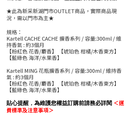
★此為
新采新湖門市
OUTLET商品
，
實際商品現
況，需以門市為主
★
規格：
Kartell
CACHE CACHE 擴香系列 / 容量:300ml / 維
持香氣 : 約3個月
【粉紅色 花香/麝香】 【琥珀色 柑橘/木香東方】
【藍綠色 海洋/水果香】
Kartell
MING 花瓶擴香系列 / 容量:300ml / 維持香
氣 : 約3個月
【粉紅色 花香/麝香】 【琥珀色 柑橘/木香東方】
【藍綠色 海洋/水果香】
＜運
貼心提醒
，
為維護您權益訂購前請務必詳閱
費標準及注意事項＞