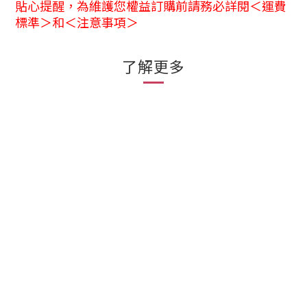
貼心提醒，為維護您權益訂購前請務必詳閱＜運費
標準＞和＜注意事項＞
了解更多