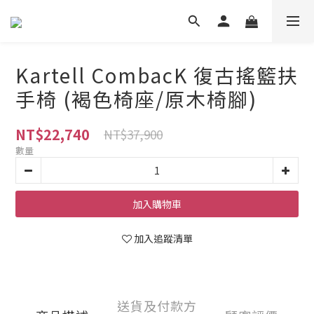
Kartell CombacK 復古搖籃扶
手椅 (褐色椅座/原木椅腳)
NT$22,740
NT$37,900
數量
加入購物車
加入追蹤清單
送貨及付款方