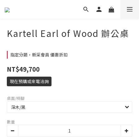
Kartell Earl of Wood 辦公桌
指定分類，新采會員 優惠折扣
NT$49,700
現在預購或來電洽詢
桌面/椅腳
數量