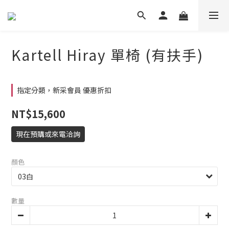
Kartell Hiray 單椅 (有扶手)
指定分類，新采會員 優惠折扣
NT$15,600
現在預購或來電洽詢
顏色
數量