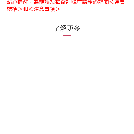
貼心提醒，為維護您權益訂購前請務必詳閱＜運費
標準＞和＜注意事項＞
了解更多