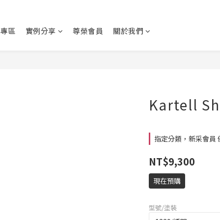
動專區
實例分享
尊榮會員
關於我們
Kartell 
指定分類，新采會員 
NT$9,300
現在預購
型號/塗裝