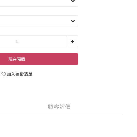
現在預購
加入追蹤清單
顧客評價