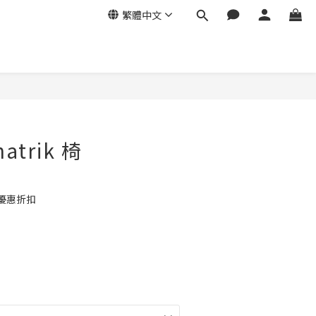
繁體中文
matrik 椅
優惠折扣