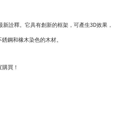
3D
最新詮釋。它具有創新的框架，可產生
效果，
不銹鋼和橡木染色的木材。
宜購買！