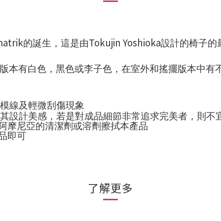
atrik
Tokujin Yoshioka
的誕生，這是由
設計的椅子的
版本有白色，黑色或李子色，在室外和搖擺版本中有
模線及輕微刮傷現象
其設計美感，若是對成品細節非常追求完美者，則不
阿摩尼亞的清潔劑或溶劑擦拭本產品
品即可
了解更多