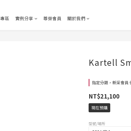
動專區
實例分享
尊榮會員
關於我們
Kartell S
指定分類，新采會員 
NT$21,100
現在預購
型號/場所