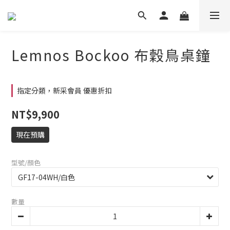
Lemnos Bockoo 布穀鳥桌鐘
指定分類，新采會員 優惠折扣
NT$9,900
現在預購
型號/顏色
數量