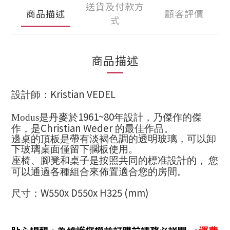
送貨及付款方
商品描述
顧客評價
式
商品描述
Kristian VEDEL
設計師：
1961~80
Modus
是丹麥於
年設計，乃傑作的傑
Christian Weder
作，是
的最佳作品。
邊桌的頂板是帶有淡褐色調的透明玻璃
，可以卸
下玻璃桌面僅留下擱板使用
。
座椅、腳凳和桌子是按照共同的標准設計的，
您
可以通過各種組合來佈置適合您的房間。
W550x D550x H325 (mm)
尺寸：