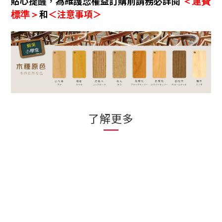
貼心提醒
，
為維護您權益訂購前請務必詳閱
＜運費
和
＜注意事項＞
標準＞
了解更多