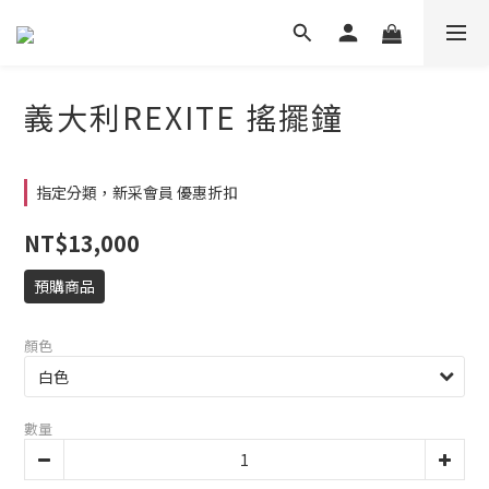
義大利REXITE 搖擺鐘
指定分類，新采會員 優惠折扣
NT$13,000
預購商品
顏色
數量