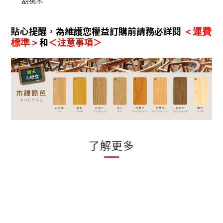
貼心提醒
，
為維護您權益訂購前請務必詳閱
＜運費
和
＜注意事項＞
標準＞
了解更多