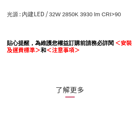
LED /
:
內建
光源
32W 2850K 3930 lm CRI>90
＜安裝
貼心提醒
，
為維護您權益訂購前請務必詳閱
及運費標準＞
＜注意事項＞
和
了解更多