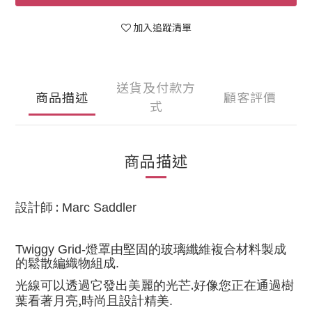
加入追蹤清單
送貨及付款方
商品描述
顧客評價
式
商品描述
:
設計師
Marc Saddler
Twiggy Grid-
燈罩由堅固的玻璃纖維複合材料製成
的鬆散編織物組成.
.
光線可以透過它發出美麗的光芒
好像您正在通過樹
,
葉看著月亮
時尚且設計精美.