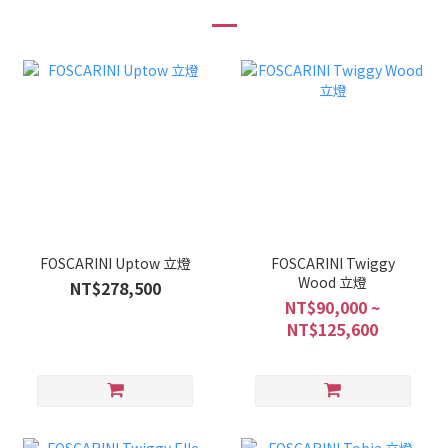
FOSCARINI Uptow 立燈
FOSCARINI Twiggy
Wood 立燈
NT$278,500
NT$90,000 ~
NT$125,600