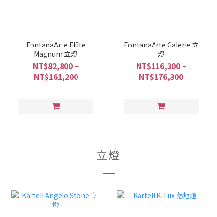
FontanaArte Flûte
FontanaArte Galerie 立
Magnum 立燈
燈
NT$82,800 ~
NT$116,300 ~
NT$161,200
NT$176,300
立燈