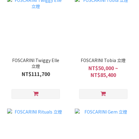
FOSCARINI Twiggy Elle
FOSCARINI Tobia 立燈
立燈
NT$50,000 ~
NT$111,700
NT$85,400