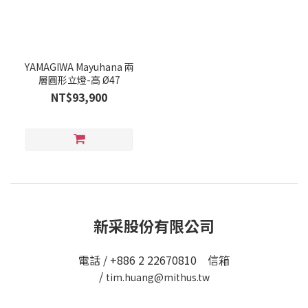
YAMAGIWA Mayuhana 兩
層圓形立燈-高 Ø47
NT$93,900
新采股份有限公司
電話 / +886 2 22670810 信箱
/
tim.huang@mithus.tw