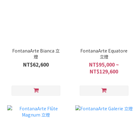
FontanaArte Bianca 立
FontanaArte Equatore
燈
立燈
NT$62,600
NT$95,000 ~
NT$129,600