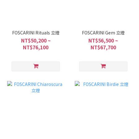
FOSCARINI Rituals 立燈
FOSCARINI Gem 立燈
NT$50,200 ~
NT$56,500 ~
NT$76,100
NT$67,700