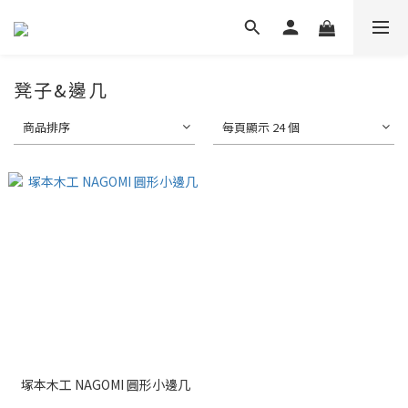
凳子&邊几
商品排序
每頁顯示 24 個
塚本木工 NAGOMI 圓形小邊几