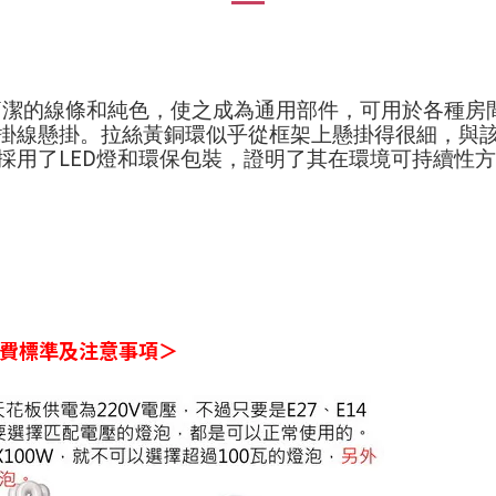
簡潔的線條和純色，使之成為通用部件，可用於各種房
掛線懸掛。拉絲黃銅環似乎從框架上懸掛得很細，與
LED
採用了
燈和環保包裝，證明了其在環境可持續性方
費標準及注意事項＞