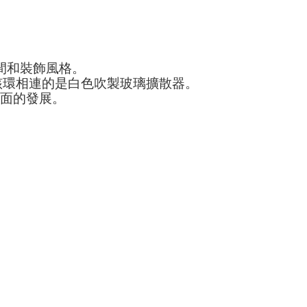
間和裝飾風格。
該環相連的是白色吹製玻璃擴散器。
面的發展。