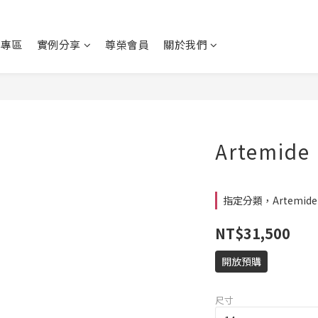
動專區
實例分享
尊榮會員
關於我們
Artemide
指定分類，Artemid
NT$31,500
開放預購
尺寸