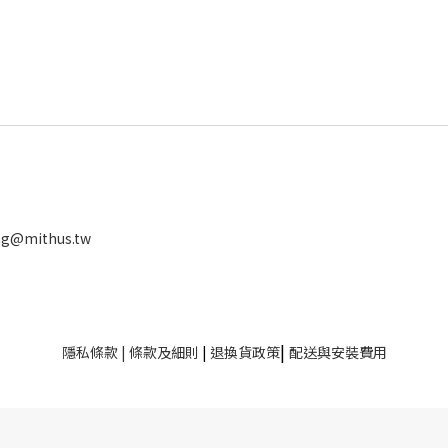
ng@mithus.tw
|
隱私條款
|
條款及細則
|
退換貨政策
配送與安裝費用