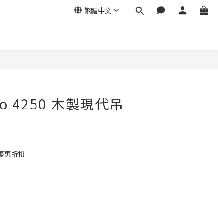
繁體中文
icto 4250 木製現代吊
優惠折扣