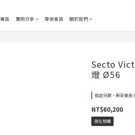
動專區
實例分享
尊榮會員
關於我們
Secto V
燈 Ø56
指定分類，新采會員 
NT$60,200
現在預購