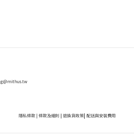
ng@mithus.tw
|
隱私條款
|
條款及細則
|
退換貨政策
配送與安裝費用