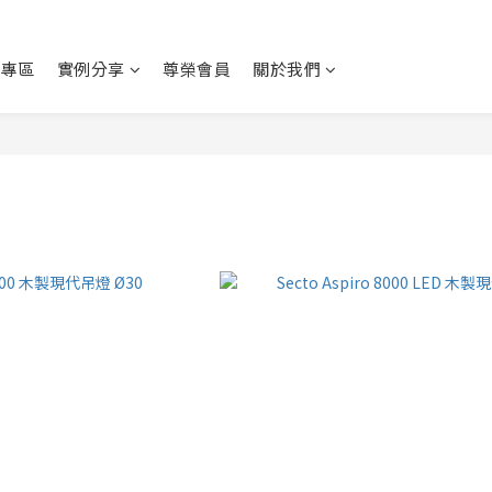
動專區
實例分享
尊榮會員
關於我們